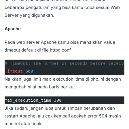
beberapa pengaturan yang bisa kamu coba sesuai Web
Server yang digunakan.
Apache
Pada web server Apache kamu bisa menaikkan value
timeout default di file httpd.conf
# Timeout: The number of seconds before receives
Timeout
 600
Naikkan juga limit max_execution_time di php.ini dengan
mengubah nilai pada baris berikut
max_execution_time 300
Jika sudah, jangan lupa untuk simpan perubahan dan
restart Apache lalu cek kembali apakah error 504 masih
muncul atau tidak.