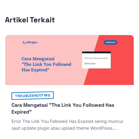
Artikel Terkait
TROUBLESHOOTING
Cara Mengatasi "The Link You Followed Has
Expired"
Error The Link You Followed Has Expired sering muncul
saat update plugin atau upload theme WordPress.
Berikut 3 cara mengatasinya lewat function.php, php.ini,