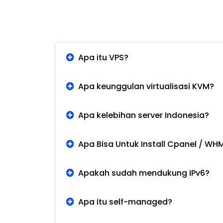
Apa itu VPS?
Apa keunggulan virtualisasi KVM?
Apa kelebihan server Indonesia?
Apa Bisa Untuk Install Cpanel / WH
Apakah sudah mendukung IPv6?
Apa itu self-managed?