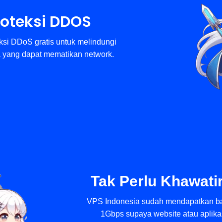
roteksi DDOS
si DDoS gratis untuk melindungi
a yang dapat mematikan network.
Tak Perlu Khawati
VPS Indonesia sudah mendapatkan ba
1Gbps supaya website atau aplikas