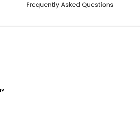
Frequently Asked Questions
M?