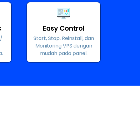
s
Easy Control
/
Start, Stop, Reinstall, dan
Monitoring VPS dengan
.
mudah pada panel.