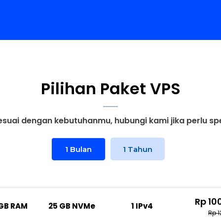
Pilihan Paket VPS
sesuai dengan kebutuhanmu, hubungi kami jika perlu sp
1 Bulan
1 Tahun
Rp 10
 GB RAM
25 GB NVMe
1 IPv4
Rp 1