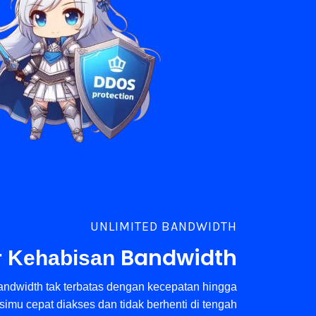
UNLIMITED BANDWIDTH
Bandwidth
r Kehabisan
ndwidth tak terbatas dengan kecepatan hingga
imu cepat diakses dan tidak berhenti di tengah