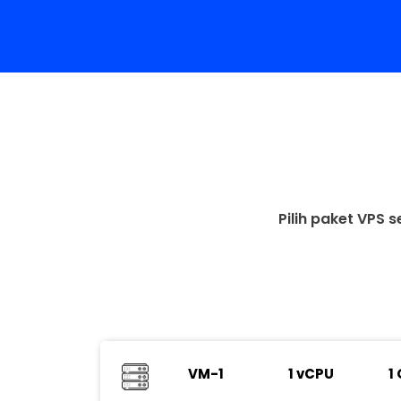
Pilih paket VPS 
VM-1
1 vCPU
1