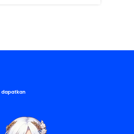
u dapatkan