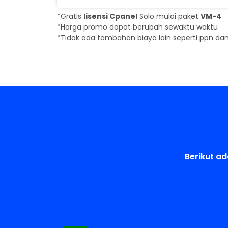
*Gratis
lisensi Cpanel
Solo mulai paket
VM-4
*Harga promo dapat berubah sewaktu waktu
*Tidak ada tambahan biaya lain seperti ppn da
Berikut a