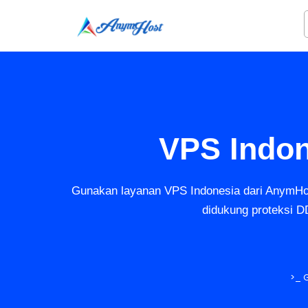
VPS Indon
Gunakan layanan VPS Indonesia dari AnymHos
didukung proteksi D
>_ 