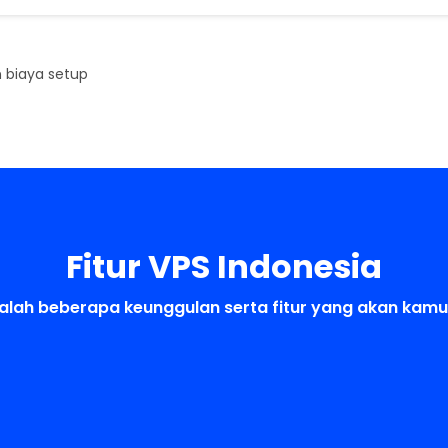
n biaya setup
Fitur VPS Indonesia
dalah beberapa keunggulan serta fitur yang akan kam