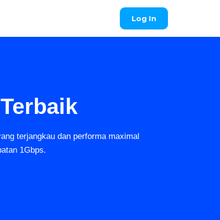
Log In
Terbaik
yang terjangkau dan performa maximal
patan 1Gbps.