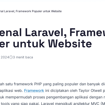
al Laravel, Framework Populer untuk Website
nal Laravel, Fram
er untuk Website
i 2024
3 menit baca
alah satu framework PHP yang paling populer dan banyak d
plikasi web.
Framework
ini diciptakan oleh Taylor Otwell 
ntuk mempermudah proses pengembangan aplikasi dengan 
n tools yang siap pakai. Laravel mengikuti arsitektur MVC (