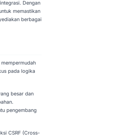
integrasi. Dengan
untuk memastikan
ediakan berbagai
ang mempermudah
us pada logika
yang besar dan
bahan.
antu pengembang
eksi CSRF (Cross-