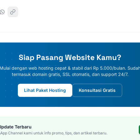
Siap Pasang Website Kamu?
Mulai dengan web hosting cepat & stabil dari Rp 5.000/bulan. Suda
termasuk domain gratis, SSL otomatis, dan support 24/7.
Lihat Paket Hosting
Konsultasi Gratis
Update Terbaru
pp Channel kami untuk info promo, tips, dan artikel terbaru.