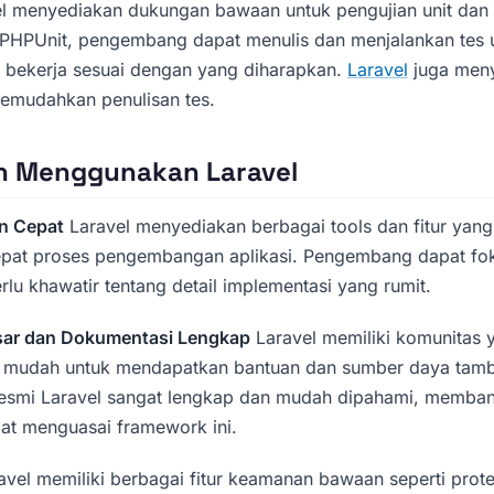
l menyediakan dukungan bawaan untuk pengujian unit dan 
HPUnit, pengembang dapat menulis dan menjalankan tes 
i bekerja sesuai dengan yang diharapkan.
Laravel
juga meny
memudahkan penulisan tes.
 Menggunakan Laravel
n Cepat
Laravel menyediakan berbagai tools dan fitur y
at proses pengembangan aplikasi. Pengembang dapat fok
erlu khawatir tentang detail implementasi yang rumit.
sar dan Dokumentasi Lengkap
Laravel memiliki komunitas 
ga mudah untuk mendapatkan bantuan dan sumber daya tam
esmi Laravel sangat lengkap dan mudah dipahami, memb
at menguasai framework ini.
vel memiliki berbagai fitur keamanan bawaan seperti prot