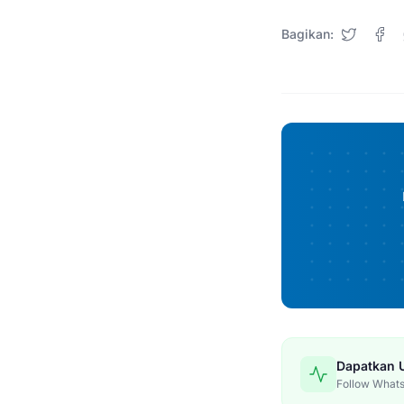
Bagikan:
Dapatkan 
Follow WhatsA