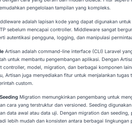
memudahkan pengelolaan tampilan yang kompleks.
ddleware adalah lapisan kode yang dapat digunakan untu
TP sebelum mencapai controller. Middleware sangat bergu
rti autentikasi pengguna, logging, dan manipulasi perminta
le
Artisan adalah command-line interface (CLI) Laravel ya
ntah untuk membantu pengembangan aplikasi. Dengan Arti
 controller, model, migration, dan berbagai komponen lai
itu, Artisan juga menyediakan fitur untuk menjalankan tugas 
erintah custom.
 Seeding
Migration memungkinkan pengembang untuk meng
n cara yang terstruktur dan versioned. Seeding digunakan
n data awal atau data uji. Dengan migration dan seeding,
adi lebih mudah dan konsisten antara berbagai lingkunga